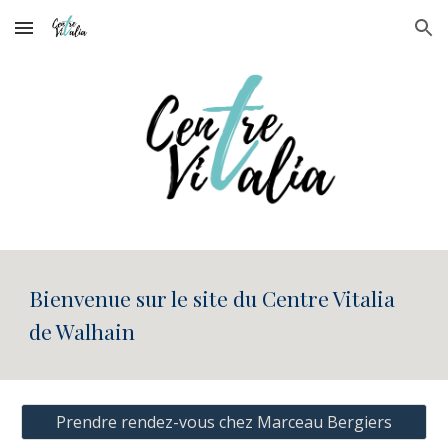
Skip to main content
Skip to navigation
Bienvenue sur le site du Centre Vitalia
de Walhain
Prendre rendez-vous chez Marceau Bergiers