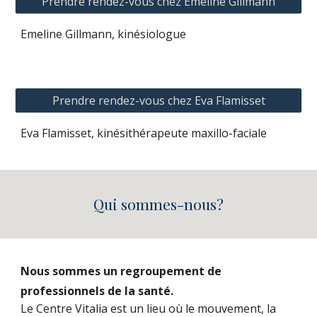
Prendre rendez-vous chez Emeline Gillmann
Emeline Gillmann, kinésiologue
Prendre rendez-vous chez Eva Flamisset
Eva Flamisset, kinésithérapeute maxillo-faciale
Qui sommes-nous
?
Nous sommes un regroupement de
professionnels de la santé.
Le Centre Vitalia est un lieu où le mouvement, la